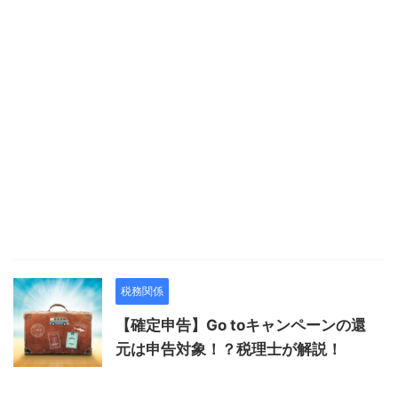
税務関係
【確定申告】Go toキャンペーンの還
元は申告対象！？税理士が解説！