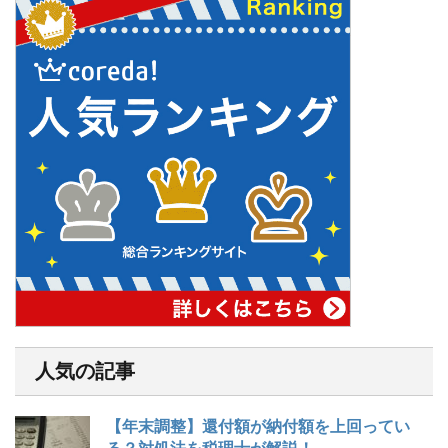
人気の記事
【年末調整】還付額が納付額を上回ってい