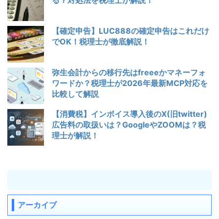
る？対処法を税理士が解説！
【確定申告】LUC888の確定申告はこれだけ
でOK！税理士が徹底解説！
弥生会計からの移行先はfreeeかマネーフォ
ワードか？税理士が2026年最新MCP対応を
比較して解説
【消費税】インボイス導入後のX(旧twitter)
広告料の取扱いは？GoogleやZOOMは？税
理士が解説！
アーカイブ