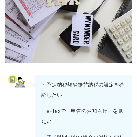
・予定納税額や振替納税の設定を確
認したい
・e-Taxで「申告のお知らせ」を見
たい