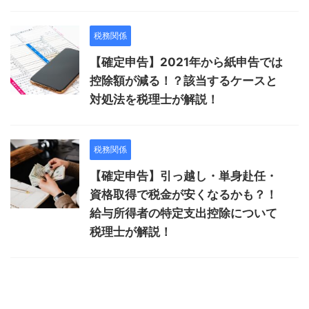
税務関係
【確定申告】2021年から紙申告では
控除額が減る！？該当するケースと
対処法を税理士が解説！
税務関係
【確定申告】引っ越し・単身赴任・
資格取得で税金が安くなるかも？！
給与所得者の特定支出控除について
税理士が解説！