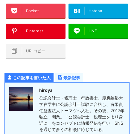
Pocket
Hatena
Pinterest
LINE
URLコピー
この記事を書いた人
最新記事
hiroya
公認会計士・税理士・行政書士。慶應義塾大
学在学中に公認会計士試験に合格し、有限責
任監査法人トーマツへ入社。その後、2017年
独立・開業。「公認会計士・税理士をより身
近に」をコンセプトに情報発信を行い、SNS
を通じて多くの相談に応じている。