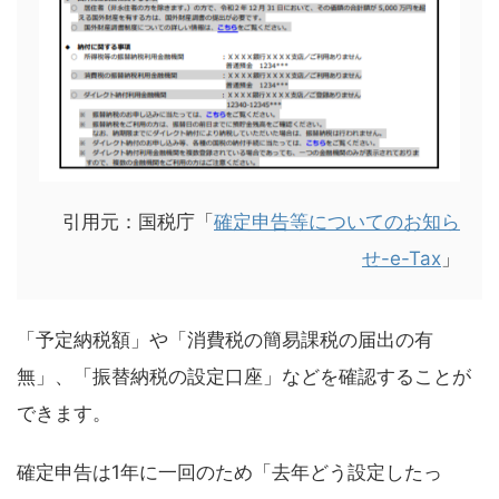
引用元：国税庁「
確定申告等についてのお知ら
せ-e-Tax
」
「予定納税額」や「消費税の簡易課税の届出の有
無」、「振替納税の設定口座」などを確認することが
できます。
確定申告は1年に一回のため「去年どう設定したっ