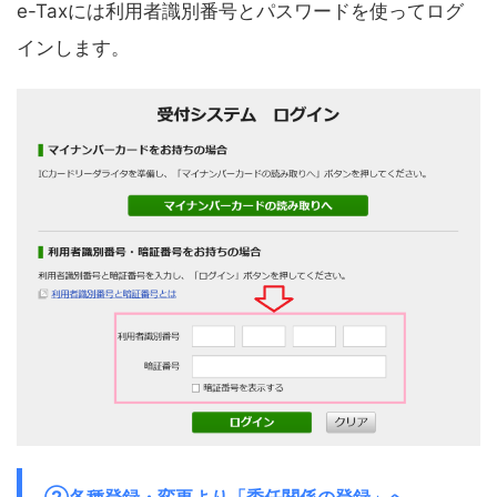
e-Taxには利用者識別番号とパスワードを使ってログ
インします。
②各種登録・変更より「委任関係の登録」へ