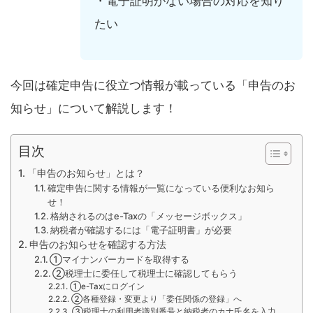
・電子証明がない場合の対応を知り
たい
今回は確定申告に役立つ情報が載っている「申告のお
知らせ」について解説します！
目次
「申告のお知らせ」とは？
確定申告に関する情報が一覧になっている便利なお知ら
せ！
格納されるのはe-Taxの「メッセージボックス」
納税者が確認するには「電子証明書」が必要
申告のお知らせを確認する方法
①マイナンバーカードを取得する
②税理士に委任して税理士に確認してもらう
①e-Taxにログイン
②各種登録・変更より「委任関係の登録」へ
③税理士の利用者識別番号と納税者のカナ氏名を入力