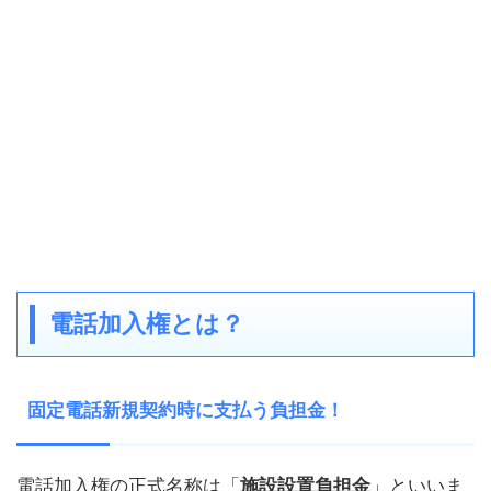
電話加入権とは？
固定電話新規契約時に支払う負担金！
電話加入権の正式名称は「
施設設置負担金
」といいま