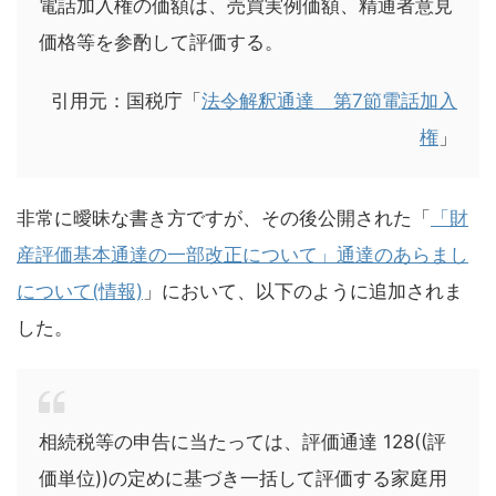
電話加入権の価額は、売買実例価額、精通者意見
価格等を参酌して評価する。
引用元：国税庁「
法令解釈通達 第7節電話加入
権
」
非常に曖昧な書き方ですが、その後公開された「
「財
産評価基本通達の一部改正について」通達のあらまし
について(情報)
」において、以下のように追加されま
した。
相続税等の申告に当たっては、評価通達 128((評
価単位))の定めに基づき一括して評価する家庭用