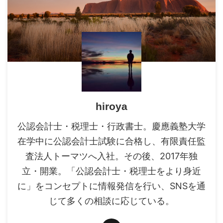
hiroya
公認会計士・税理士・行政書士。慶應義塾大学
在学中に公認会計士試験に合格し、有限責任監
査法人トーマツへ入社。その後、2017年独
立・開業。「公認会計士・税理士をより身近
に」をコンセプトに情報発信を行い、SNSを通
じて多くの相談に応じている。