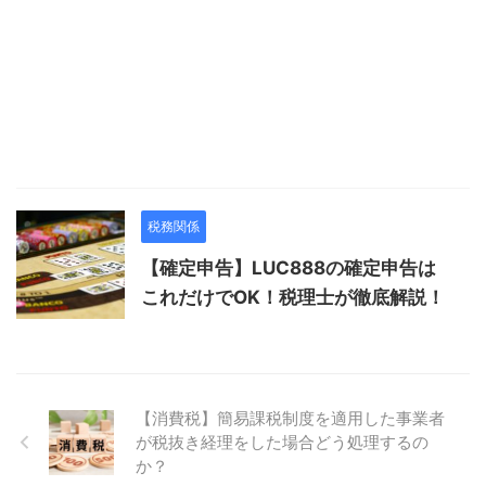
税務関係
【確定申告】LUC888の確定申告は
これだけでOK！税理士が徹底解説！
【消費税】簡易課税制度を適用した事業者
が税抜き経理をした場合どう処理するの
か？