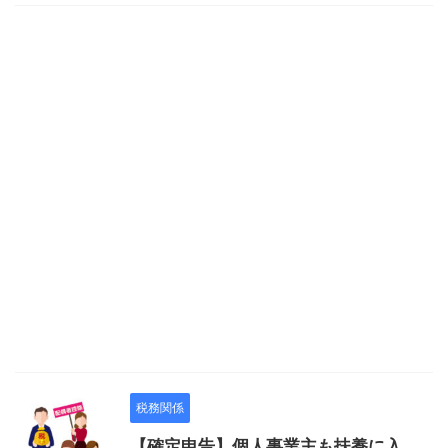
税務関係
【確定申告】個人事業主も扶養に入