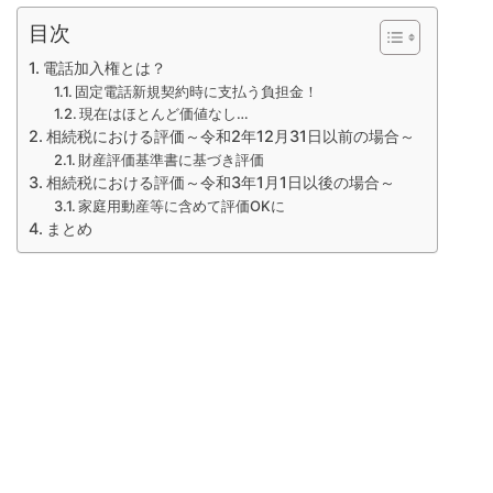
目次
電話加入権とは？
固定電話新規契約時に支払う負担金！
現在はほとんど価値なし…
相続税における評価～令和2年12月31日以前の場合～
財産評価基準書に基づき評価
相続税における評価～令和3年1月1日以後の場合～
家庭用動産等に含めて評価OKに
まとめ