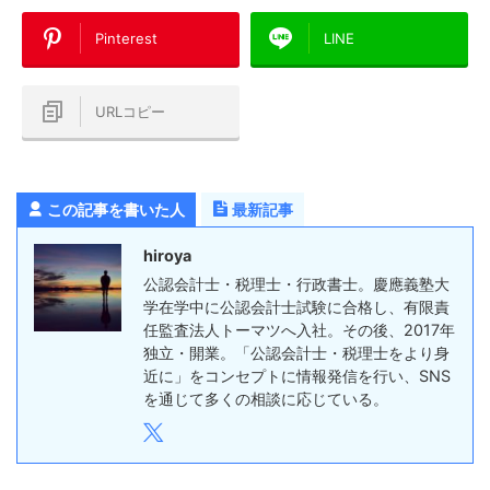
Pinterest
LINE
URLコピー
この記事を書いた人
最新記事
hiroya
公認会計士・税理士・行政書士。慶應義塾大
学在学中に公認会計士試験に合格し、有限責
任監査法人トーマツへ入社。その後、2017年
独立・開業。「公認会計士・税理士をより身
近に」をコンセプトに情報発信を行い、SNS
を通じて多くの相談に応じている。