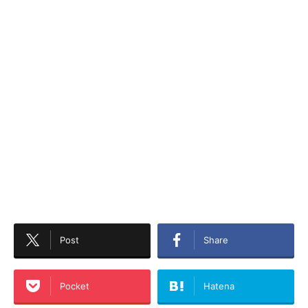
Post
Share
Pocket
Hatena