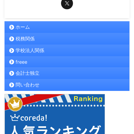
ホーム
税務関係
学校法人関係
freee
会計士独立
問い合わせ