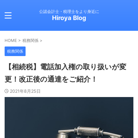
公認会計士・税理士をより身近に
Hiroya Blog
HOME
>
税務関係
>
税務関係
【相続税】電話加入権の取り扱いが変
更！改正後の通達をご紹介！
2021年8月25日