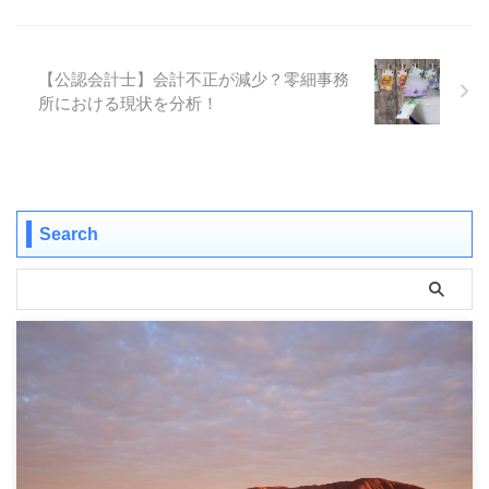
【公認会計士】会計不正が減少？零細事務
所における現状を分析！
Search