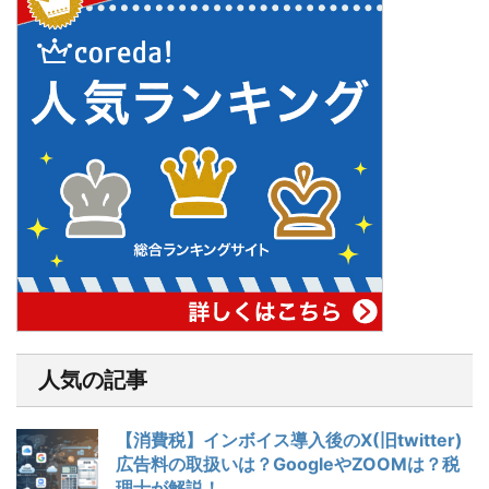
人気の記事
【消費税】インボイス導入後のX(旧twitter)
広告料の取扱いは？GoogleやZOOMは？税
理士が解説！