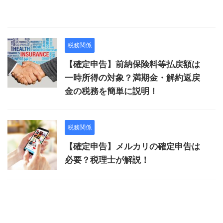
税務関係
【確定申告】前納保険料等払戻額は
一時所得の対象？満期金・解約返戻
金の税務を簡単に説明！
税務関係
【確定申告】メルカリの確定申告は
必要？税理士が解説！