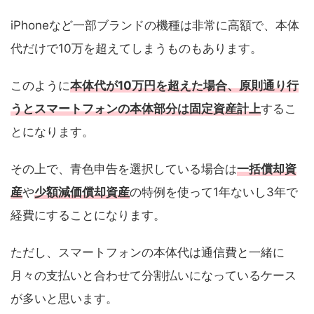
iPhoneなど一部ブランドの機種は非常に高額で、本体
代だけで10万を超えてしまうものもあります。
このように
本体代が10万円を超えた場合、原則通り行
うとスマートフォンの本体部分は固定資産計上
するこ
とになります。
その上で、青色申告を選択している場合は
一括償却資
産
や
少額減価償却資産
の特例を使って1年ないし3年で
経費にすることになります。
ただし、スマートフォンの本体代は通信費と一緒に
月々の支払いと合わせて分割払いになっているケース
が多いと思います。