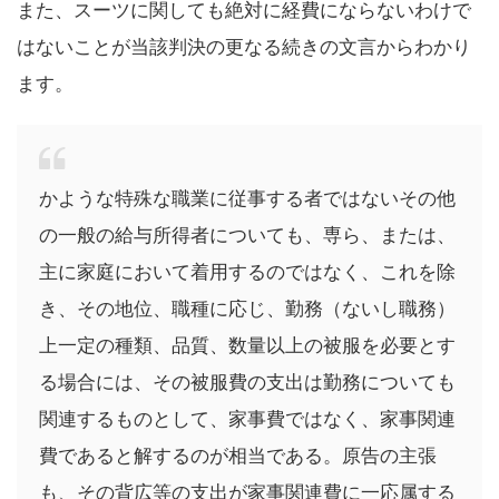
また、スーツに関しても絶対に経費にならないわけで
はないことが当該判決の更なる続きの文言からわかり
ます。
かような特殊な職業に従事する者ではないその他
の一般の給与所得者についても、専ら、または、
主に家庭において着用するのではなく、これを除
き、その地位、職種に応じ、勤務（ないし職務）
上一定の種類、品質、数量以上の被服を必要とす
る場合には、その被服費の支出は勤務についても
関連するものとして、家事費ではなく、家事関連
費であると解するのが相当である。原告の主張
も、その背広等の支出が家事関連費に一応属する