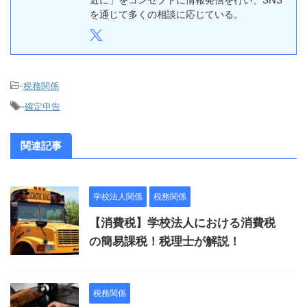
を通じて多くの相談に応じている。
-
税務関係
-
確定申告
関連記事
学校法人関係
税務関係
【消費税】学校法人における消費税
の簡易課税！税理士が解説！
税務関係