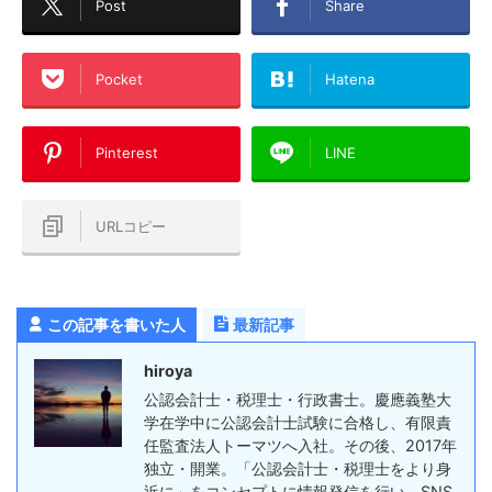
Post
Share
Pocket
Hatena
Pinterest
LINE
URLコピー
この記事を書いた人
最新記事
hiroya
公認会計士・税理士・行政書士。慶應義塾大
学在学中に公認会計士試験に合格し、有限責
任監査法人トーマツへ入社。その後、2017年
独立・開業。「公認会計士・税理士をより身
近に」をコンセプトに情報発信を行い、SNS