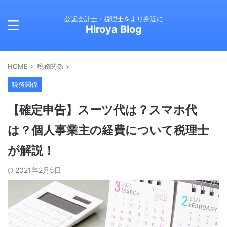
公認会計士・税理士をより身近に
Hiroya Blog
HOME
>
税務関係
>
税務関係
【確定申告】スーツ代は？スマホ代
は？個人事業主の経費について税理士
が解説！
2021年2月5日