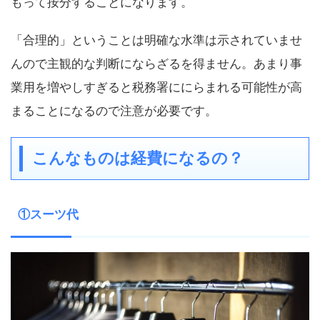
もって按分することになります。
「合理的」ということは明確な水準は示されていませ
んので主観的な判断にならざるを得ません。あまり事
業用を増やしすぎると税務署ににらまれる可能性が高
まることになるので注意が必要です。
こんなものは経費になるの？
①スーツ代