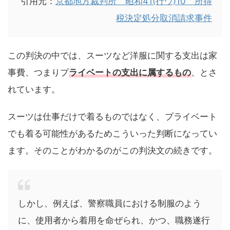
引用元：
京都地方裁判所 昭和41(行ウ)10 所得
税決定処分取消請求事件
この判決の中では、スーツなど洋服に関する支出は家
事費、つまりプ
ライベートの支出に属するもの
、とさ
れています。
スーツは仕事だけで着るものではなく、プライベート
でも着る可能性があるためこういった判断になってい
ます。そのことがわかるのがこの判決文の続きです。
しかし、例えば、警察職員における制服のよう
に、使用者から着用を命ぜられ、かつ、職務遂行