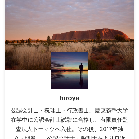
hiroya
公認会計士・税理士・行政書士。慶應義塾大学
在学中に公認会計士試験に合格し、有限責任監
査法人トーマツへ入社。その後、2017年独
立・開業。「公認会計士・税理士をより身近