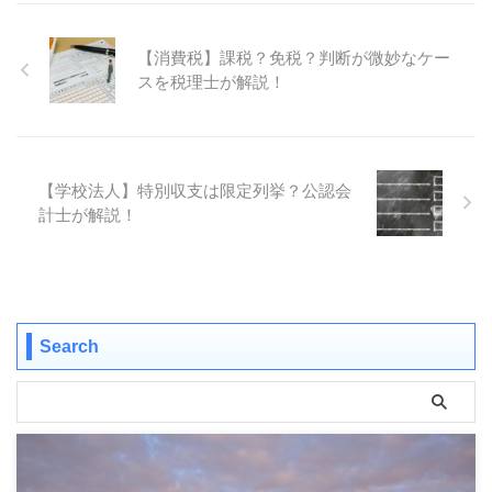
【消費税】課税？免税？判断が微妙なケー
スを税理士が解説！
【学校法人】特別収支は限定列挙？公認会
計士が解説！
Search