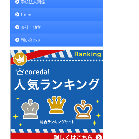
学校法人関係
freee
会計士独立
問い合わせ