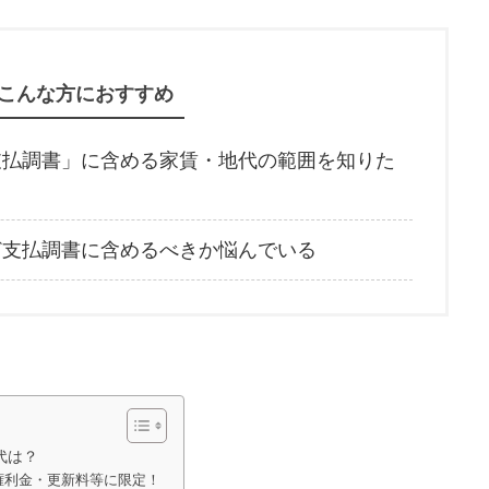
こんな方におすすめ
支払調書」に含める家賃・地代の範囲を知りた
ど支払調書に含めるべきか悩んでいる
代は？
権利金・更新料等に限定！