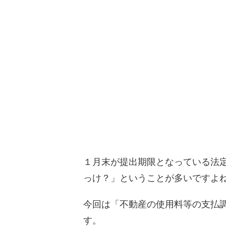
１月末が提出期限となっている法
っけ？」ということが多いですよ
今回は「不動産の使用料等の支払
す。