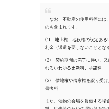
なお、不動産の使用料等には、
のも含まれます。
(1) 地上権、地役権の設定あ
利金（返還を要しないこととな
(2) 契約期間の満了に伴い、
れるいわゆる更新料、承諾料
(3) 借地権や借家権を譲り受
書換料
また、催物の会場を賃借する場
料、広告等のための塀や壁面等