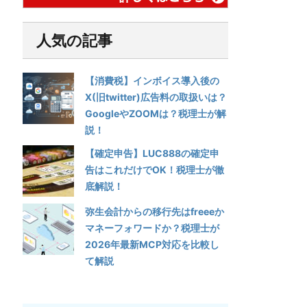
人気の記事
【消費税】インボイス導入後の
X(旧twitter)広告料の取扱いは？
GoogleやZOOMは？税理士が解
説！
【確定申告】LUC888の確定申
告はこれだけでOK！税理士が徹
底解説！
弥生会計からの移行先はfreeeか
マネーフォワードか？税理士が
2026年最新MCP対応を比較し
て解説