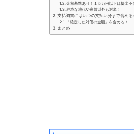
金額基準あり！１５万円以下は提出不
純粋な地代や家賃以外も対象！
支払調書にはいつの支払い分まで含める
「確定した対価の金額」を含める！
まとめ