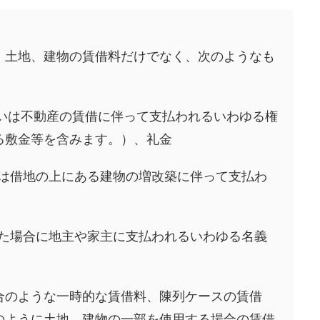
土地、建物の賃借料だけでなく、次のようなも
るいは不動産の賃借に伴って支払われるいわゆる権
る敷金等を含みます。）、礼金
又は借地の上にある建物の増改築に伴って支払わ
けた場合に地主や家主に支払われるいわゆる名義
合のような一時的な賃借料、陳列ケースの賃借
のように土地、建物の一部を使用する場合の賃借