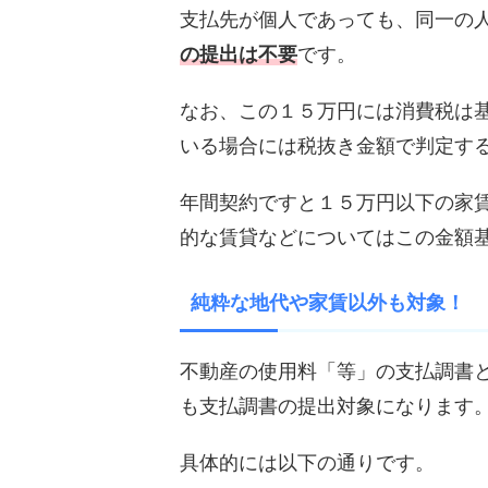
支払先が個人であっても、同一の
の提出は不要
です。
なお、この１５万円には消費税は
いる場合には税抜き金額で判定す
年間契約ですと１５万円以下の家
的な賃貸などについてはこの金額
純粋な地代や家賃以外も対象！
不動産の使用料「等」の支払調書
も支払調書の提出対象になります
具体的には以下の通りです。