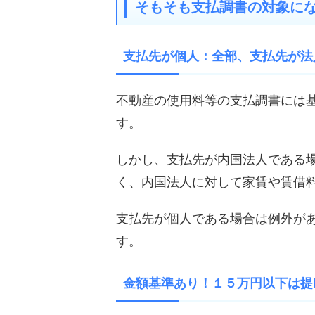
そもそも支払調書の対象に
支払先が個人：全部、支払先が法
不動産の使用料等の支払調書には
す。
しかし、支払先が内国法人である
く、内国法人に対して家賃や賃借
支払先が個人である場合は例外が
す。
金額基準あり！１５万円以下は提