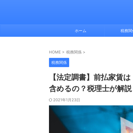
ホーム
税務関
HOME
>
税務関係
>
税務関係
【法定調書】前払家賃は
含めるの？税理士が解説
2021年1月23日