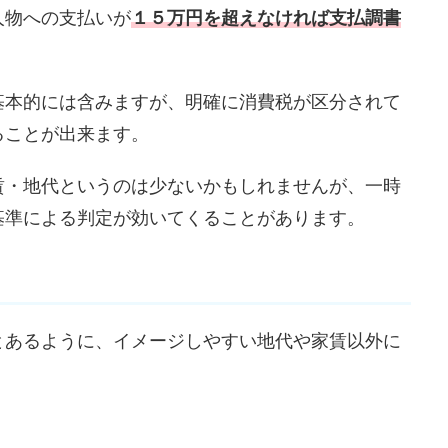
人物への支払いが
１５万円を超えなければ支払調書
基本的には含みますが、明確に消費税が区分されて
ることが出来ます。
賃・地代というのは少ないかもしれませんが、一時
基準による判定が効いてくることがあります。
とあるように、イメージしやすい地代や家賃以外に
。