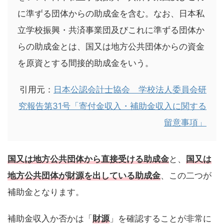
に準ずる団体からの助成金を含む。なお、日本私
立学校振興・共済事業団及びこれに準ずる団体か
らの助成金とは、国又は地方公共団体からの資金
を原資とする間接的助成金をいう。
引用元：
日本公認会計士協会 学校法人委員会研
究報告第31号「寄付金収入・補助金収入に関する
留意事項」
国又は地方公共団体から直接受ける助成金
と、
国又は
地方公共団体が財源を出している助成金
、この二つが
補助金となります。
補助金収入か否かは「
財源
」を確認することが非常に