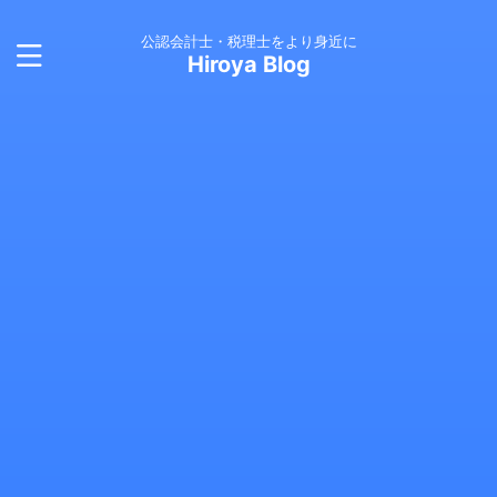
公認会計士・税理士をより身近に
Hiroya Blog