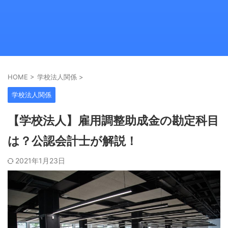
HOME
>
学校法人関係
>
学校法人関係
【学校法人】雇用調整助成金の勘定科目
は？公認会計士が解説！
2021年1月23日