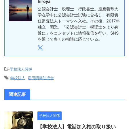
hiroya
公認会計士・税理士・行政書士。慶應義塾大
学在学中に公認会計士試験に合格し、有限責
任監査法人トーマツへ入社。その後、2017年
独立・開業。「公認会計士・税理士をより身
近に」をコンセプトに情報発信を行い、SNS
を通じて多くの相談に応じている。
-
学校法人関係
-
学校法人
,
雇用調整助成金
関連記事
学校法人関係
【学校法人】電話加入権の取り扱い