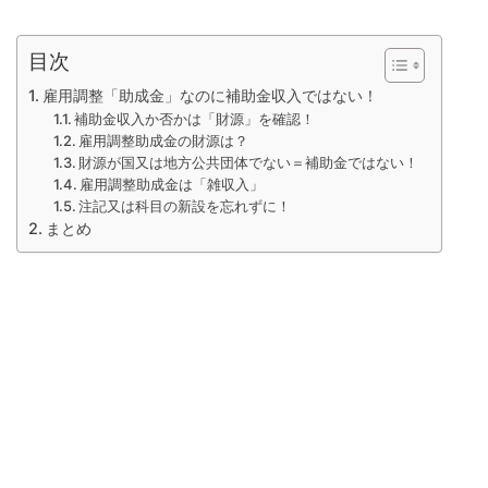
目次
雇用調整「助成金」なのに補助金収入ではない！
補助金収入か否かは「財源」を確認！
雇用調整助成金の財源は？
財源が国又は地方公共団体でない＝補助金ではない！
雇用調整助成金は「雑収入」
注記又は科目の新設を忘れずに！
まとめ