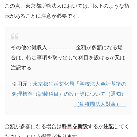
この点、東京都所轄法人においては、以下のような指
示があることに注意が必要です。
その他の雑収入 ……………… 金額が多額になる場
合は、特定事項を取り出して科目を設けるか又は
注記する。
引用元：
東京都生活文化局「学校法人会計基準の
処理標準（記載科目）の改正等について（通知）
（幼稚園法人対象）」
金額が多額になる場合は
科目を新設
するか
注記
してく
ださい、という指示があります。