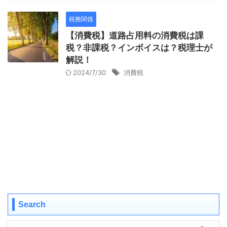
税務関係
【消費税】道路占用料の消費税は課
税？非課税？インボイスは？税理士が
解説！
2024/7/30
消費税
Search