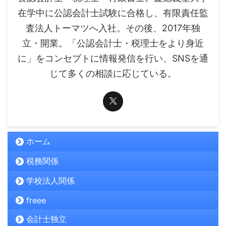
在学中に公認会計士試験に合格し、有限責任監
査法人トーマツへ入社。その後、2017年独
立・開業。「公認会計士・税理士をより身近
に」をコンセプトに情報発信を行い、SNSを通
じて多くの相談に応じている。
ホーム
税務関係
学校法人関係
freee
会計士独立