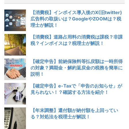
【消費税】インボイス導入後のX(旧twitter)
広告料の取扱いは？GoogleやZOOMは？税
理士が解説！
【消費税】道路占用料の消費税は課税？非課
税？インボイスは？税理士が解説！
【確定申告】前納保険料等払戻額は一時所得
の対象？満期金・解約返戻金の税務を簡単に
説明！
【確定申告】e-Taxで「申告のお知らせ」が
見られない！？確認する方法を紹介！
【年末調整】還付額が納付額を上回ってい
る？対処法を税理士が解説！