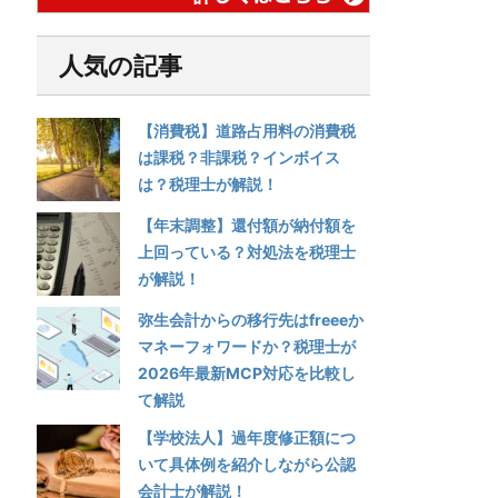
人気の記事
【消費税】道路占用料の消費税
は課税？非課税？インボイス
は？税理士が解説！
【年末調整】還付額が納付額を
上回っている？対処法を税理士
が解説！
弥生会計からの移行先はfreeeか
マネーフォワードか？税理士が
2026年最新MCP対応を比較し
て解説
【学校法人】過年度修正額につ
いて具体例を紹介しながら公認
会計士が解説！