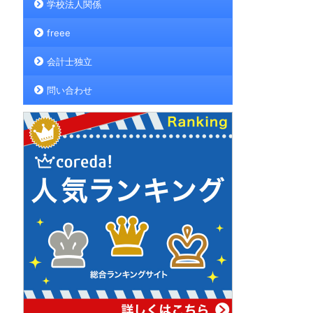
学校法人関係
freee
会計士独立
問い合わせ