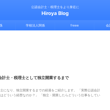
公認会計士・税理士をより身近に
Hiroya Blog
係
学校法人関係
freee
会
会計士・税理士として独立開業するまで
士になり、独立開業するまでの経過をご紹介します。 「実際公認会計
はどういう経歴なのか？」 「独立・開業したらどういう仕事をしてい