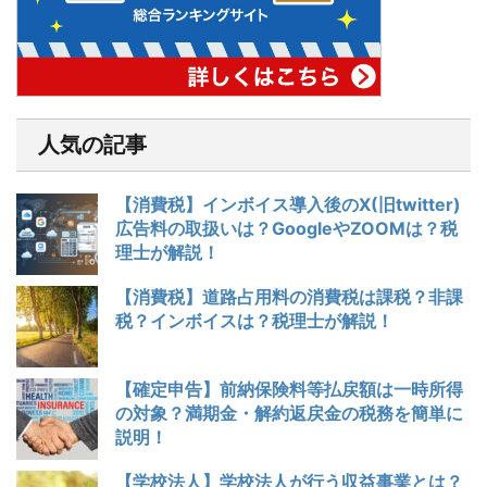
人気の記事
【消費税】インボイス導入後のX(旧twitter)
広告料の取扱いは？GoogleやZOOMは？税
理士が解説！
【消費税】道路占用料の消費税は課税？非課
税？インボイスは？税理士が解説！
【確定申告】前納保険料等払戻額は一時所得
の対象？満期金・解約返戻金の税務を簡単に
説明！
【学校法人】学校法人が行う収益事業とは？