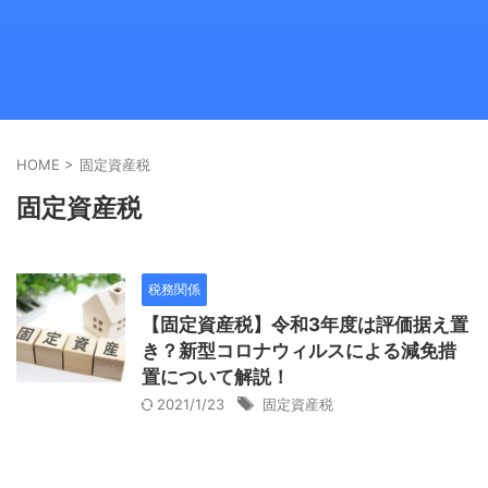
HOME
>
固定資産税
固定資産税
税務関係
【固定資産税】令和3年度は評価据え置
き？新型コロナウィルスによる減免措
置について解説！
2021/1/23
固定資産税