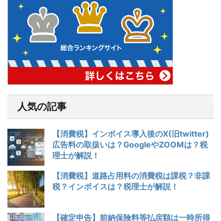
人気の記事
【消費税】インボイス導入後のX(旧twitter)
広告料の取扱いは？GoogleやZOOMは？税
理士が解説！
【消費税】道路占用料の消費税は課税？非課
税？インボイスは？税理士が解説！
【確定申告】前納保険料等払戻額は一時所得