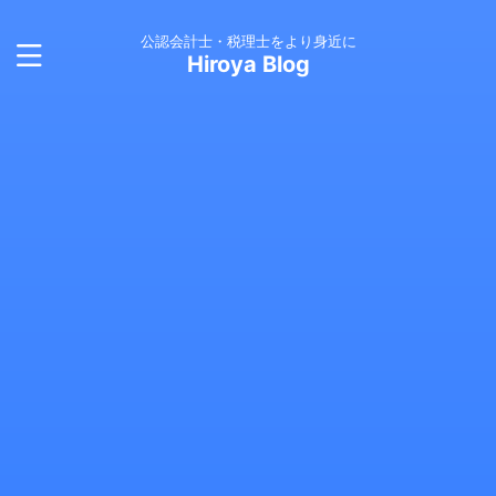
公認会計士・税理士をより身近に
Hiroya Blog