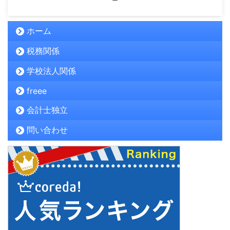
ホーム
税務関係
学校法人関係
freee
会計士独立
問い合わせ